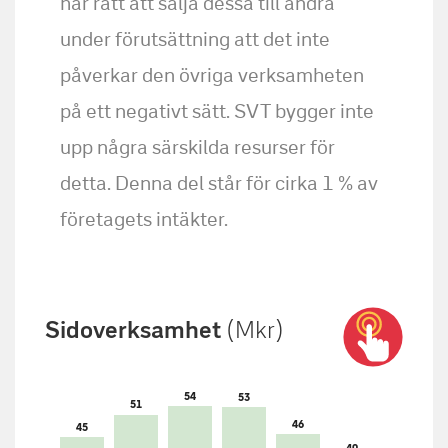
har rätt att sälja dessa till andra
under förutsättning att det inte
påverkar den övriga verksamheten
på ett negativt sätt. SVT bygger inte
upp några särskilda resurser för
detta. Denna del står för cirka 1 % av
företagets intäkter.
Sidoverksamhet
(Mkr)
54
53
51
46
45