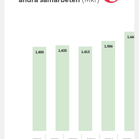
1,662
1,506
1,435
1,413
1,405