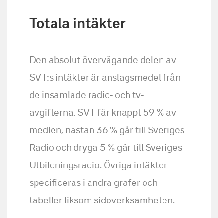
Totala intäkter
Den absolut övervägande delen av
SVT:s intäkter är anslagsmedel från
de insamlade radio- och tv-
avgifterna. SVT får knappt 59 % av
medlen, nästan 36 % går till Sveriges
Radio och dryga 5 % går till Sveriges
Utbildningsradio. Övriga intäkter
specificeras i andra grafer och
tabeller liksom sidoverksamheten.