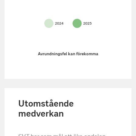
2024
2025
Avrundningsfel kan förekomma
Utomstående
medverkan