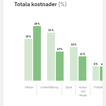
Totala kostnader
(%)
24 %
21 %
19 %
15 %
13 %
11 %
6 %
6 %
Fiktion
Underhållning
Sport
Kultur
Fritidsfak
och
Musik