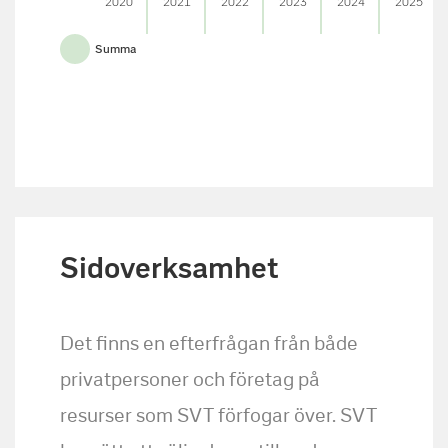
2020
2021
2022
2023
2024
2025
Summa
Sidoverksamhet
Det finns en efterfrågan från både
privatpersoner och företag på
resurser som SVT förfogar över. SVT