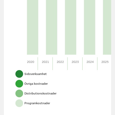
2020
2021
2022
2023
2024
2025
Sidoverksamhet
Övriga kostnader
Distributionskostnader
Programkostnader