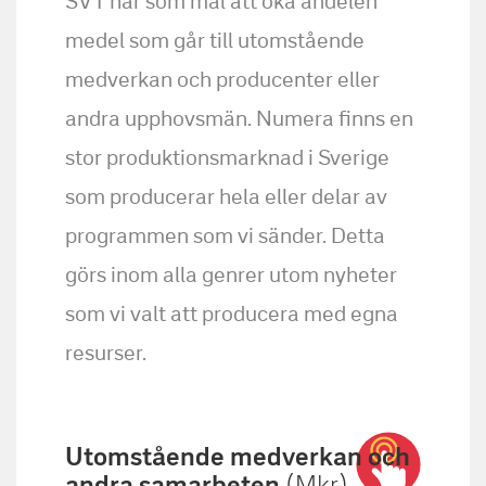
SVT har som mål att öka andelen
medel som går till utomstående
medverkan och producenter eller
andra upphovsmän. Numera finns en
stor produktionsmarknad i Sverige
som producerar hela eller delar av
programmen som vi sänder. Detta
görs inom alla genrer utom nyheter
som vi valt att producera med egna
resurser.
Utomstående medverkan och
andra samarbeten
(Mkr)