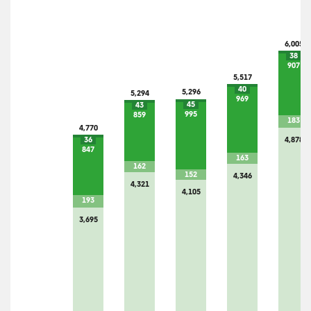
6,005
38
907
5,517
40
5,296
5,294
969
45
43
995
859
183
4,770
4,878
36
847
163
162
152
4,346
4,321
4,105
193
3,695