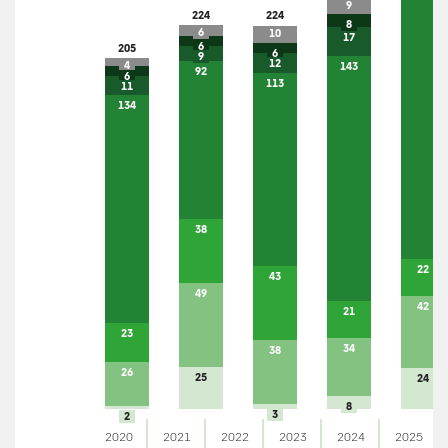
9
224
224
8
6
10
17
6
205
6
9
12
4
143
92
6
113
11
134
38
22
43
49
42
21
23
34
38
26
25
24
8
3
2
2020
2021
2022
2023
2024
2025